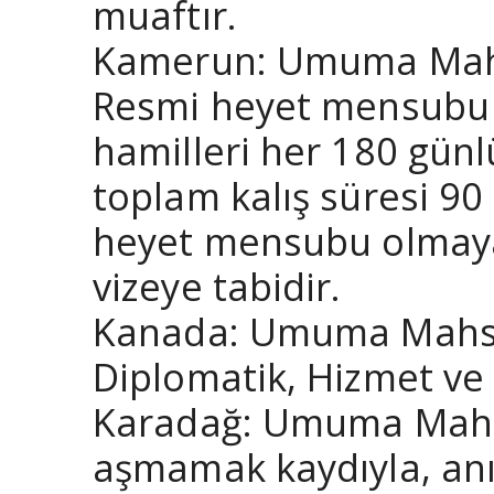
muaftır.
Kamerun: Umuma Mahsu
Resmi heyet mensubu 
hamilleri her 180 günlü
toplam kalış süresi 9
heyet mensubu olmayan
vizeye tabidir.
Kanada: Umuma Mahsus 
Diplomatik, Hizmet ve 
Karadağ: Umuma Mahsu
aşmamak kaydıyla, anı