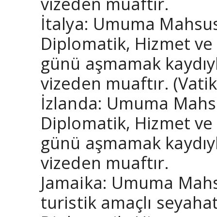
vizeden muaftır.
İtalya: Umuma Mahsus 
Diplomatik, Hizmet ve 
günü aşmamak kaydıyla
vizeden muaftır. (Vatik
İzlanda: Umuma Mahsus
Diplomatik, Hizmet ve 
günü aşmamak kaydıyla
vizeden muaftır.
Jamaika: Umuma Mahsus
turistik amaçlı seyaha