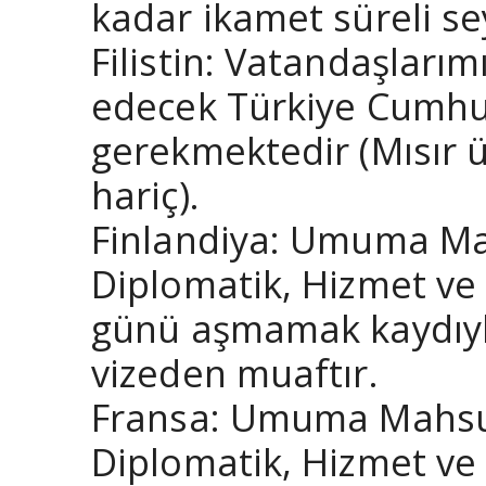
kadar ikamet süreli se
Filistin: Vatandaşları
edecek Türkiye Cumhuri
gerekmektedir (Mısır ü
hariç).
Finlandiya: Umuma Mah
Diplomatik, Hizmet ve 
günü aşmamak kaydıyla
vizeden muaftır.
Fransa: Umuma Mahsus 
Diplomatik, Hizmet ve 