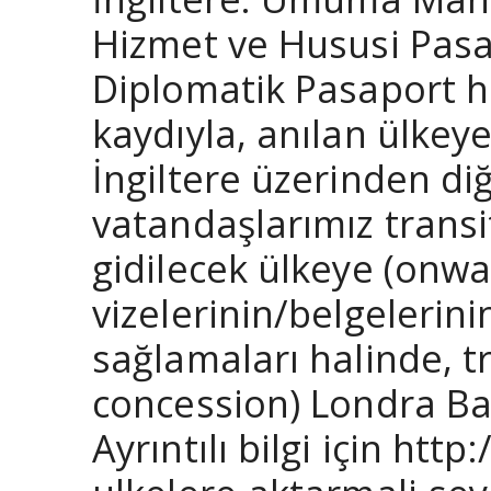
Hizmet ve Hususi Pasap
Diplomatik Pasaport h
kaydıyla, anılan ülkey
İngiltere üzerinden di
vatandaşlarımız transit
gidilecek ülkeye (onwar
vizelerinin/belgelerinin
sağlamaları halinde, t
concession) Londra Ba
Ayrıntılı bilgi için ht