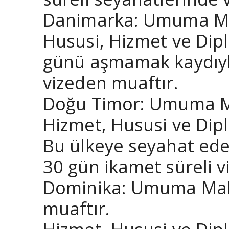
Danimarka: Umuma Mahs
Hususi, Hizmet ve Dipl
günü aşmamak kaydıyla
vizeden muaftır.
Doğu Timor: Umuma Mah
Hizmet, Hususi ve Dipl
Bu ülkeye seyahat ede
30 gün ikamet süreli v
Dominika: Umuma Mahs
muaftır.