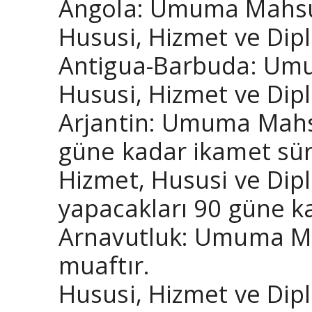
Angola: Umuma Mahsus 
Hususi, Hizmet ve Dipl
Antigua-Barbuda: Umum
Hususi, Hizmet ve Dipl
Arjantin: Umuma Mahsu
güne kadar ikamet sür
Hizmet, Hususi ve Dipl
yapacakları 90 güne ka
Arnavutluk: Umuma Ma
muaftır.
Hususi, Hizmet ve Dip