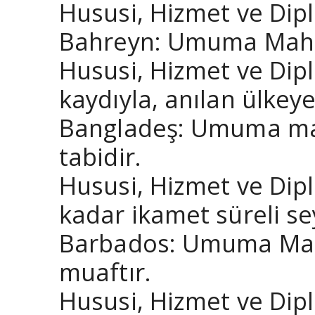
Hususi, Hizmet ve Dipl
Bahreyn: Umuma Mahsus
Hususi, Hizmet ve Dip
kaydıyla, anılan ülkey
Bangladeş: Umuma mahs
tabidir.
Hususi, Hizmet ve Dip
kadar ikamet süreli se
Barbados: Umuma Mahs
muaftır.
Hususi, Hizmet ve Dip