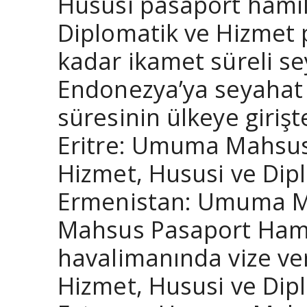
Hususi pasaport hamil
Diplomatik ve Hizmet 
kadar ikamet süreli se
Endonezya’ya seyahat 
süresinin ülkeye girişt
Eritre: Umuma Mahsus, 
Hizmet, Hususi ve Dipl
Ermenistan: Umuma Ma
Mahsus Pasaport Hamil
havalimanında vize ve
Hizmet, Hususi ve Dipl