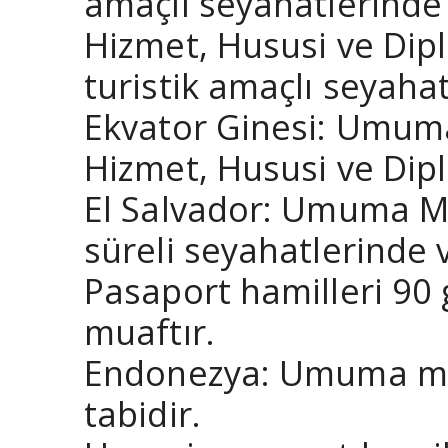
amaçlı seyahatlerinde
Hizmet, Hususi ve Dip
turistik amaçlı seyaha
Ekvator Ginesi: Umuma
Hizmet, Hususi ve Dipl
El Salvador: Umuma M
süreli seyahatlerinde 
Pasaport hamilleri 90
muaftır.
Endonezya: Umuma mah
tabidir.