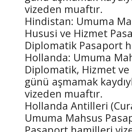
vizeden muaftır.
Hindistan: Umuma Mahs
Hususi ve Hizmet Pasap
Diplomatik Pasaport ha
Hollanda: Umuma Mahsu
Diplomatik, Hizmet ve 
günü aşmamak kaydıyla
vizeden muaftır.
Hollanda Antilleri (Cur
Umuma Mahsus Pasapor
Pasaport hamilleri viz