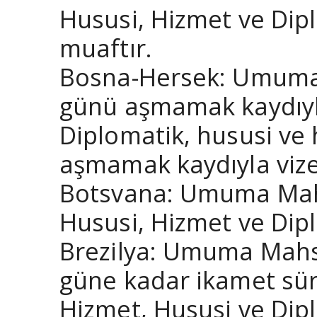
Hususi, Hizmet ve Dip
muaftır.
Bosna-Hersek: Umuma 
günü aşmamak kaydıyl
Diplomatik, hususi ve
aşmamak kaydıyla vize
Botsvana: Umuma Mahs
Hususi, Hizmet ve Dipl
Brezilya: Umuma Mahsu
güne kadar ikamet sür
Hizmet, Hususi ve Dipl