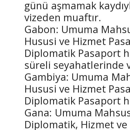
günü aşmamak kaydıyla
vizeden muaftır.
Gabon: Umuma Mahsus P
Hususi ve Hizmet Pasap
Diplomatik Pasaport h
süreli seyahatlerinde 
Gambiya: Umuma Mahsus
Hususi ve Hizmet Pasap
Diplomatik Pasaport ha
Gana: Umuma Mahsus Pa
Diplomatik, Hizmet ve 