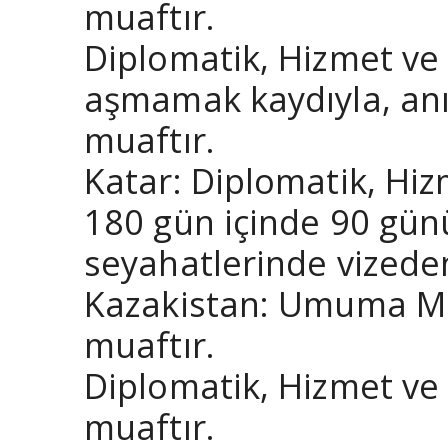
muaftır.
Diplomatik, Hizmet ve
aşmamak kaydıyla, anı
muaftır.
Katar: Diplomatik, Hi
180 gün içinde 90 gün
seyahatlerinde vizede
Kazakistan: Umuma Ma
muaftır.
Diplomatik, Hizmet ve
muaftır.