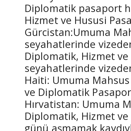
Diplomatik pasaport ha
Hizmet ve Hususi Pasap
Gürcistan:Umuma Mahsu
seyahatlerinde vizede
Diplomatik, Hizmet ve 
seyahatlerinde vizede
Haiti: Umuma Mahsus P
ve Diplomatik Pasaport
Hırvatistan: Umuma Ma
Diplomatik, Hizmet ve 
günü aşmamak kaydıyla