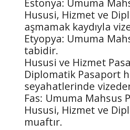
Estonya: Umuma Mahsus
Hususi, Hizmet ve Dip
aşmamak kaydıyla vize
Etyopya: Umuma Mahsus
tabidir.
Hususi ve Hizmet Pasap
Diplomatik Pasaport h
seyahatlerinde vizede
Fas: Umuma Mahsus Pas
Hususi, Hizmet ve Dip
muaftır.