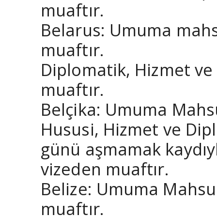
muaftır.
Belarus: Umuma mahsu
muaftır.
Diplomatik, Hizmet ve
muaftır.
Belçika: Umuma Mahsus
Hususi, Hizmet ve Dipl
günü aşmamak kaydıyla
vizeden muaftır.
Belize: Umuma Mahsus 
muaftır.