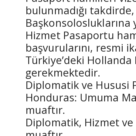
bulunmadığı takdirde, 
Başkonsolosluklarına 
Hizmet Pasaportu hamil
başvurularını, resmi i
Türkiye’deki Hollanda 
gerekmektedir.
Diplomatik ve Hususi P
Honduras: Umuma Mahs
muaftır.
Diplomatik, Hizmet ve
muaftır.