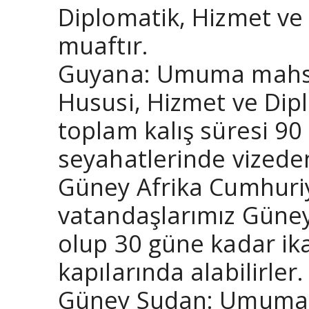
Diplomatik, Hizmet ve
muaftır.
Guyana: Umuma mahsus 
Hususi, Hizmet ve Dipl
toplam kalış süresi 9
seyahatlerinde vizede
Güney Afrika Cumhuri
vatandaşlarımız Güney
olup 30 güne kadar ikam
kapılarında alabilirler.
Güney Sudan: Umuma M