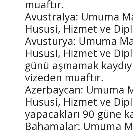
muaftır.
Avustralya: Umuma Mah
Hususi, Hizmet ve Dipl
Avusturya: Umuma Mahs
Hususi, Hizmet ve Dipl
günü aşmamak kaydıyla
vizeden muaftır.
Azerbaycan: Umuma Mah
Hususi, Hizmet ve Dipl
yapacakları 90 güne ka
Bahamalar: Umuma Mah