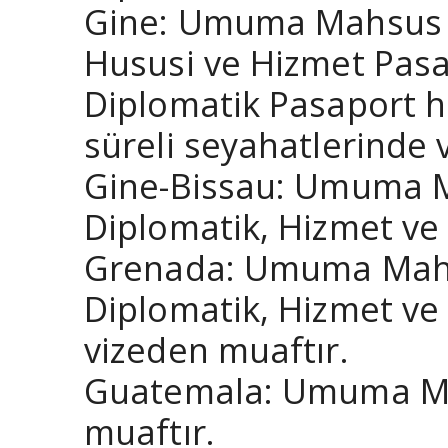
Gine: Umuma Mahsus Pa
Hususi ve Hizmet Pasap
Diplomatik Pasaport h
süreli seyahatlerinde 
Gine-Bissau: Umuma Ma
Diplomatik, Hizmet ve 
Grenada: Umuma Mahsus
Diplomatik, Hizmet ve 
vizeden muaftır.
Guatemala: Umuma Mah
muaftır.