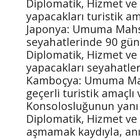
Diplomatik, Hizmet ve 
yapacakları turistik a
Japonya: Umuma Mahsus
seyahatlerinde 90 gün
Diplomatik, Hizmet ve 
yapacakları seyahatler
Kamboçya: Umuma Mahs
geçerli turistik amaçl
Konsolosluğunun yanı s
Diplomatik, Hizmet ve
aşmamak kaydıyla, anı