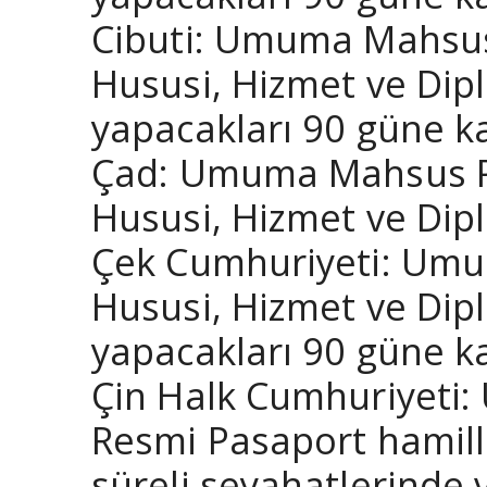
Cibuti: Umuma Mahsus 
Hususi, Hizmet ve Dipl
yapacakları 90 güne ka
Çad: Umuma Mahsus Pas
Hususi, Hizmet ve Dipl
Çek Cumhuriyeti: Umum
Hususi, Hizmet ve Dipl
yapacakları 90 güne ka
Çin Halk Cumhuriyeti:
Resmi Pasaport hamill
süreli seyahatlerinde 