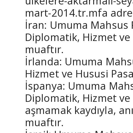
ulkelere-aktarmali-se
mart-2014.tr.mfa adre
İran: Umuma Mahsus Pa
Diplomatik, Hizmet ve
muaftır.
İrlanda: Umuma Mahsus
Hizmet ve Hususi Pasap
İspanya: Umuma Mahsus
Diplomatik, Hizmet ve
aşmamak kaydıyla, anı
muaftır.