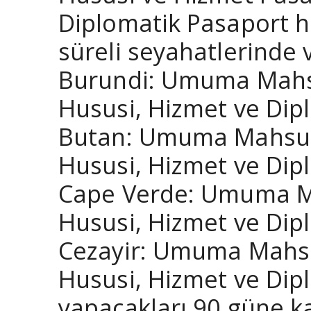
Diplomatik Pasaport h
süreli seyahatlerinde 
Burundi: Umuma Mahsus
Hususi, Hizmet ve Dipl
Butan: Umuma Mahsus P
Hususi, Hizmet ve Dipl
Cape Verde: Umuma Mah
Hususi, Hizmet ve Dipl
Cezayir: Umuma Mahsus
Hususi, Hizmet ve Dipl
yapacakları 90 güne ka