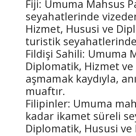
Fiji: Umuma Mahsus Pa
seyahatlerinde vizede
Hizmet, Hususi ve Dip
turistik seyahatlerind
Fildişi Sahili: Umuma 
Diplomatik, Hizmet ve
aşmamak kaydıyla, anı
muaftır.
Filipinler: Umuma mah
kadar ikamet süreli se
Diplomatik, Hususi ve