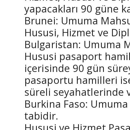
yapacakları 90 güne ka
Brunei: Umuma Mahsus 
Hususi, Hizmet ve Dipl
Bulgaristan: Umuma Ma
Hususi pasaport hamill
içerisinde 90 gün süre
pasaportu hamilleri is
süreli seyahatlerinde 
Burkina Faso: Umuma M
tabidir.
Hususi ve Hizmet Pasap